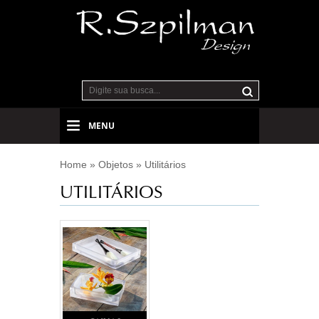
MENU
Home
»
Objetos
»
Utilitários
UTILITÁRIOS