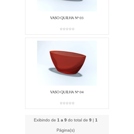
VASO QUILHA Nº 03
VASO QUILHA Nº 04
Exibindo de
1 a 9
do total de
9
|
1
Página(s)