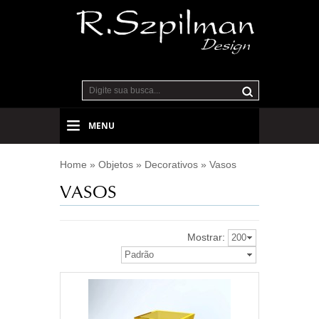
MENU
Home
»
Objetos
»
Decorativos
»
Vasos
VASOS
Mostrar:
200
Padrão