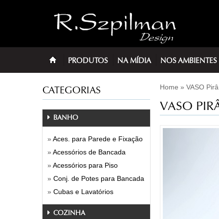
PRODUTOS
NA MÍDIA
NOS AMBIENTES
Home
»
VASO Pirâ
CATEGORIAS
VASO PIRÂ
BANHO
»
Aces. para Parede e Fixação
»
Acessórios de Bancada
»
Acessórios para Piso
»
Conj. de Potes para Bancada
»
Cubas e Lavatórios
COZINHA