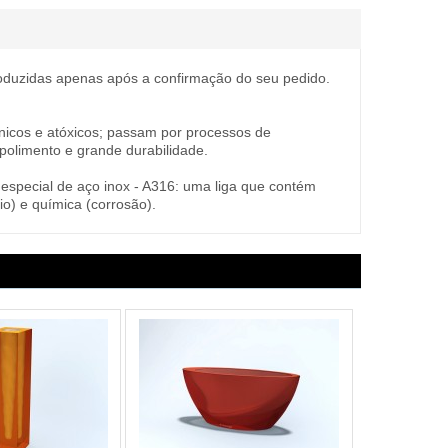
oduzidas apenas após a confirmação do seu pedido.
ânicos e atóxicos; passam por processos de
polimento e grande durabilidade.
special de aço inox - A316: uma liga que contém
o) e química (corrosão).