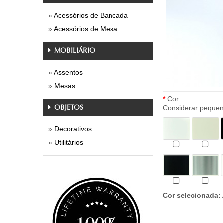
»
Acessórios de Bancada
»
Acessórios de Mesa
MOBILIÁRIO
»
Assentos
»
Mesas
*
Cor:
Considerar pequena
OBJETOS
»
Decorativos
»
Utilitários
Cor selecionada: