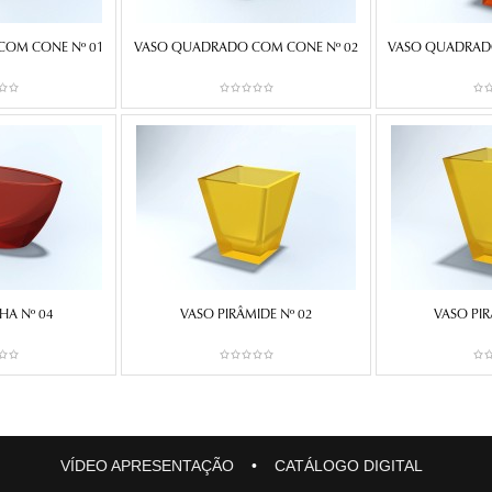
COM CONE Nº 01
VASO QUADRADO COM CONE Nº 02
VASO QUADRAD
HA Nº 04
VASO PIRÂMIDE Nº 02
VASO PIR
VÍDEO APRESENTAÇÃO
•
CATÁLOGO DIGITAL