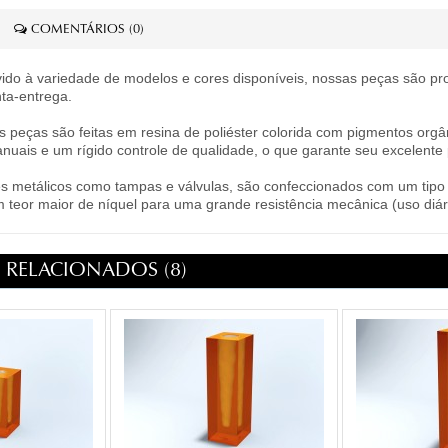
COMENTÁRIOS (0)
ido à variedade de modelos e cores disponíveis, nossas peças são pr
ta-entrega.
 peças são feitas em resina de poliéster colorida com pigmentos org
ais e um rígido controle de qualidade, o que garante seu excelente 
 metálicos como tampas e válvulas, são confeccionados com um tipo e
 teor maior de níquel para uma grande resistência mecânica (uso diári
RELACIONADOS (8)