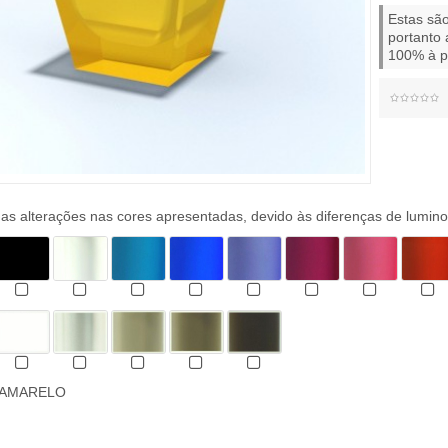
Estas são
portanto 
100% à p
s alterações nas cores apresentadas, devido às diferenças de lumino
AMARELO