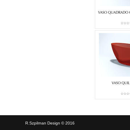
VASO QUADRADO 
VASO QUIL
R.Szpilman Design © 2016